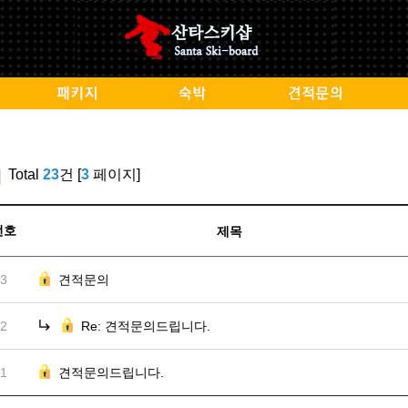
Total
23
건 [
3
페이지]
번호
제목
3
견적문의
2
Re: 견적문의드립니다.
1
견적문의드립니다.