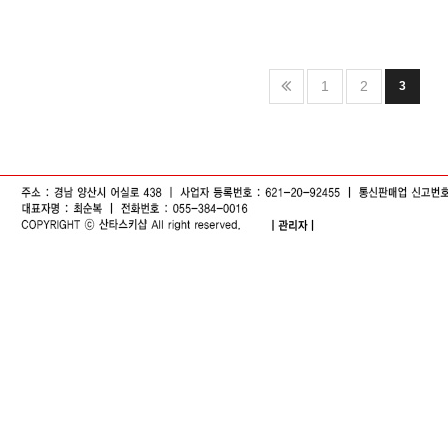
1
2
3